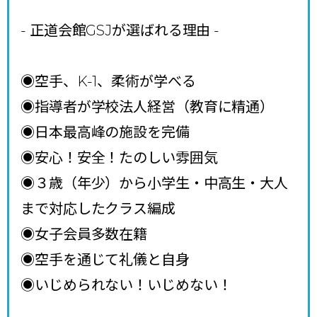
- 正道会館GSJが選ばれる理由
-
◉空手、K-1、柔術が学べる
◉指導者が学校法人経営（教育に精通）
◉日本最高峰の施設を完備
◉安心！安全！たのしい雰囲気
◉３歳（年少）から小学生・中高生・大人
まで対応したクラス編成
◉女子会員多数在籍
◉空手を通じて礼儀と自身
◉いじめられない！いじめない！