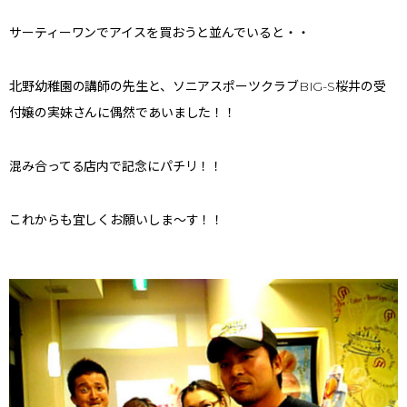
サーティーワンでアイスを買おうと並んでいると・・
北野幼稚園の講師の先生と、ソニアスポーツクラブBIG-S桜井の受
付嬢の実妹さんに偶然であいました！！
混み合ってる店内で記念にパチリ！！
これからも宜しくお願いしま～す！！