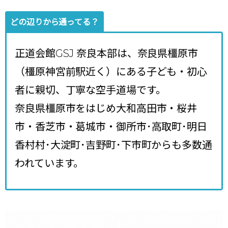
どの辺りから通ってる？
正道会館GSJ 奈良本部は、奈良県橿原市
（橿原神宮前駅近く）にある子ども・初心
者に親切、丁寧な空手道場です。
奈良県橿原市をはじめ大和高田市・桜井
市・香芝市・葛城市・御所市･高取町･明日
香村村･大淀町･吉野町･下市町からも多数通
われています。