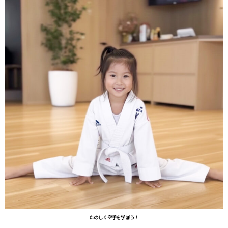
たのしく空手を学ぼう！