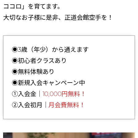
ココロ」を育てます。
大切なお子様に是非、正道会館空手を！
◉3歳（年少）から通えます
◉初心者クラスあり
◉無料体験あり
◉新規入会キャンペーン中
①入会金｜
10,000円無料！
②入会初月｜
月会費無料！