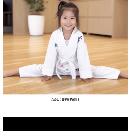
たのしく空手を学ぼう！