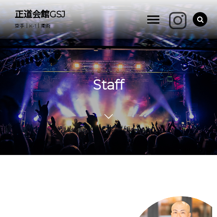
正道会館GSJ
空手｜K-1｜柔術
Staff