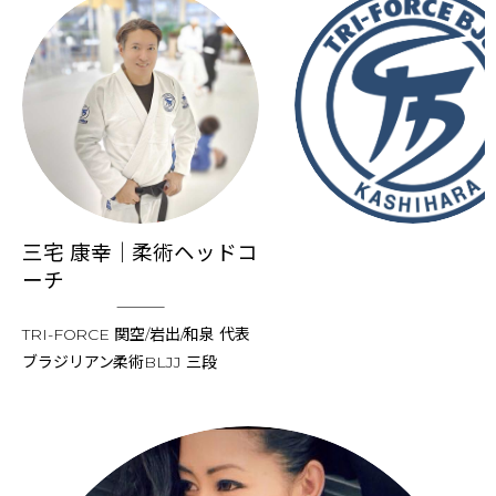
三宅 康幸｜柔術ヘッドコ
ーチ
TRI-FORCE 関空/岩出/和泉 代表
ブラジリアン柔術BLJJ 三段