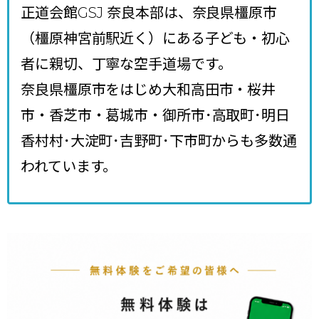
正道会館GSJ 奈良本部は、奈良県橿原市
（橿原神宮前駅近く）にある子ども・初心
者に親切、丁寧な空手道場です。
奈良県橿原市をはじめ大和高田市・桜井
市・香芝市・葛城市・御所市･高取町･明日
香村村･大淀町･吉野町･下市町からも多数通
われています。