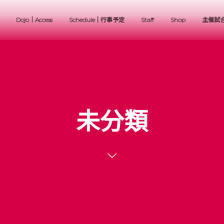
Dojo｜Access
Schedule｜行事予定
Staff
Shop
主催試
未分類