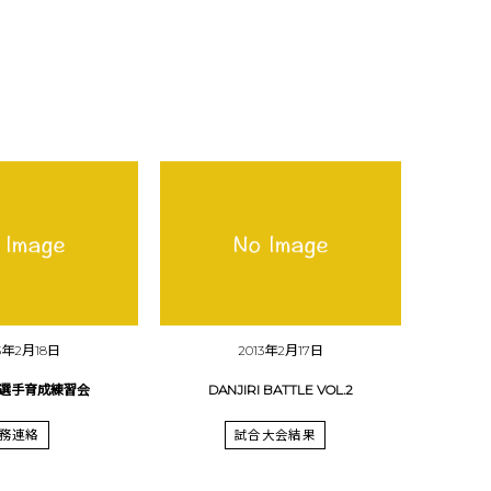
13年2月18日
2013年2月17日
選手育成練習会
DANJIRI BATTLE VOL.2
務連絡
試合大会結果