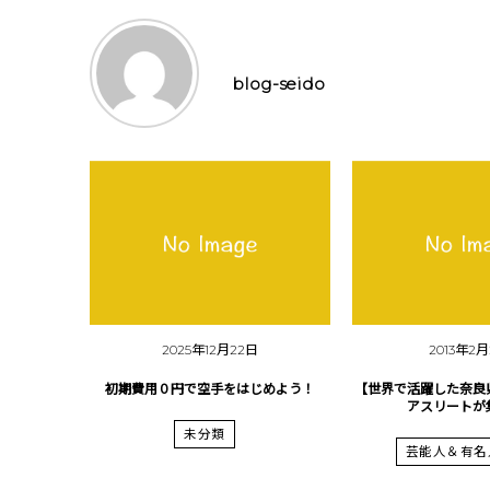
blog-seido
2025年12月22日
2013年2
初期費用０円で空手をはじめよう！
【世界で活躍した奈良
アスリートが
未分類
芸能人＆有名