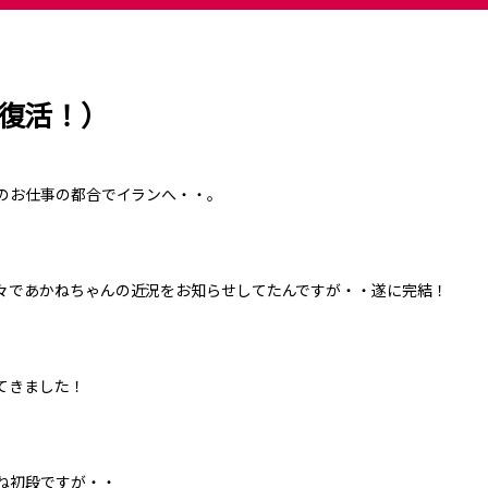
復活！）
のお仕事の都合でイランへ・・。
々であかねちゃんの近況をお知らせしてたんですが・・遂に完結！
てきました！
ね初段ですが・・