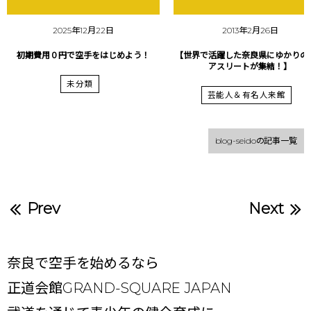
2025年12月22日
2013年2月26日
初期費用０円で空手をはじめよう！
【世界で活躍した奈良県にゆかりの
アスリートが集結！】
未分類
芸能人＆有名人来館
blog-seidoの記事一覧
Prev
Next
奈良で空手を始めるなら
正道会館GRAND-SQUARE JAPAN