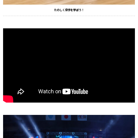
たのしく空手を学ぼう！