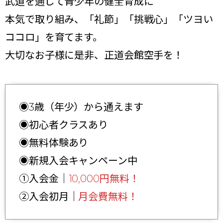
武道を通じて青少年の健全育成に
本気で取り組み、「礼節」「挑戦心」「ツヨい
ココロ」を育てます。
大切なお子様に是非、正道会館空手を！
◉3歳（年少）から通えます
◉初心者クラスあり
◉無料体験あり
◉新規入会キャンペーン中
①入会金｜
10,000円無料！
②入会初月｜
月会費無料！