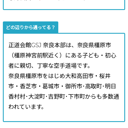
どの辺りから通ってる？
正道会館GSJ 奈良本部は、奈良県橿原市
（橿原神宮前駅近く）にある子ども・初心
者に親切、丁寧な空手道場です。
奈良県橿原市をはじめ大和高田市・桜井
市・香芝市・葛城市・御所市･高取町･明日
香村村･大淀町･吉野町･下市町からも多数通
われています。