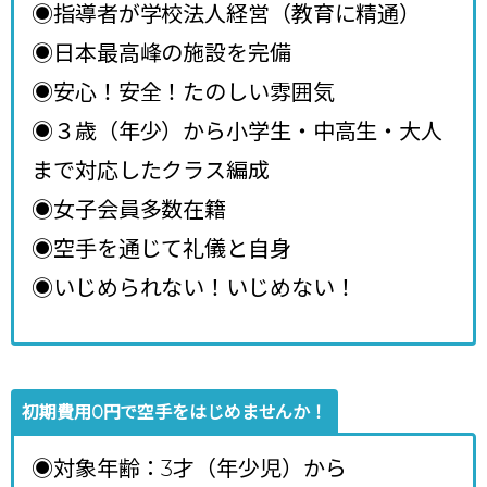
◉指導者が学校法人経営（教育に精通）
◉日本最高峰の施設を完備
◉安心！安全！たのしい雰囲気
◉３歳（年少）から小学生・中高生・大人
まで対応したクラス編成
◉女子会員多数在籍
◉空手を通じて礼儀と自身
◉いじめられない！いじめない！
初期費用0円で空手をはじめませんか！
◉対象年齢：3才（年少児）から