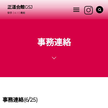
正道会館GSJ
空手｜K-1｜柔術
事務連絡
事務連絡(6/25)