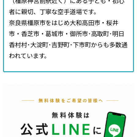
（橿原神宮前駅近く）にある子ども・初心
者に親切、丁寧な空手道場です。
奈良県橿原市をはじめ大和高田市・桜井
市・香芝市・葛城市・御所市･高取町･明日
香村村･大淀町･吉野町･下市町からも多数通
われています。