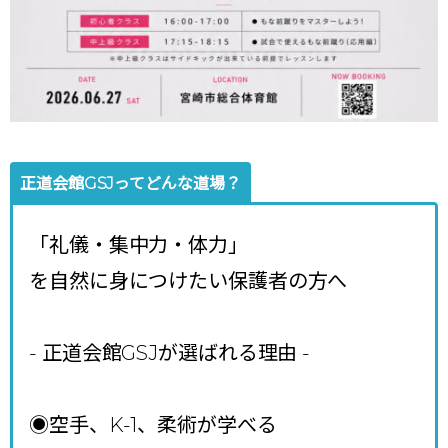
正道会館GSJってどんな道場？
「礼儀・集中力・体力」
を自然に身につけたい保護者の方へ
- 正道会館GSJが選ばれる理由
-
◉空手、K-1、柔術が学べる