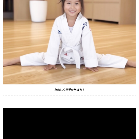
たのしく空手を学ぼう！