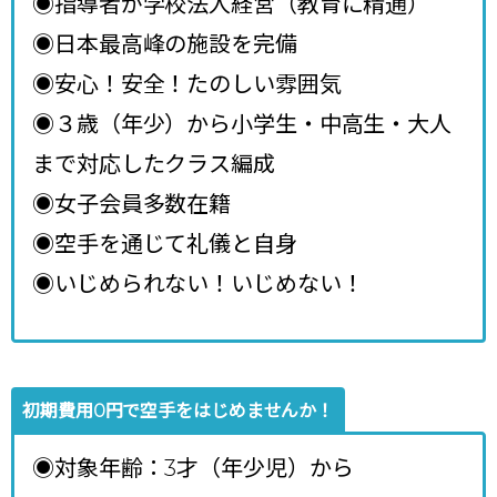
◉指導者が学校法人経営（教育に精通）
◉日本最高峰の施設を完備
◉安心！安全！たのしい雰囲気
◉３歳（年少）から小学生・中高生・大人
まで対応したクラス編成
◉女子会員多数在籍
◉空手を通じて礼儀と自身
◉いじめられない！いじめない！
初期費用0円で空手をはじめませんか！
◉対象年齢：3才（年少児）から