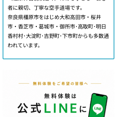
者に親切、丁寧な空手道場です。
奈良県橿原市をはじめ大和高田市・桜井
市・香芝市・葛城市・御所市･高取町･明日
香村村･大淀町･吉野町･下市町からも多数通
われています。