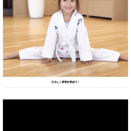
たのしく空手を学ぼう！