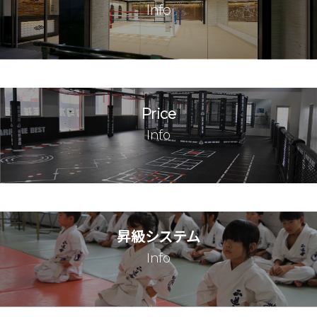
週１回１時間でも継続した努