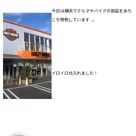
今日は横浜でクルマやバイクの部品をあち
こち物色しています…。
イロイロ仕入れました！