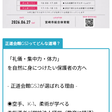
正道会館GSJってどんな道場？
「礼儀・集中力・体力」
を自然に身につけたい保護者の方へ
- 正道会館GSJが選ばれる理由
-
◉空手、K-1、柔術が学べる