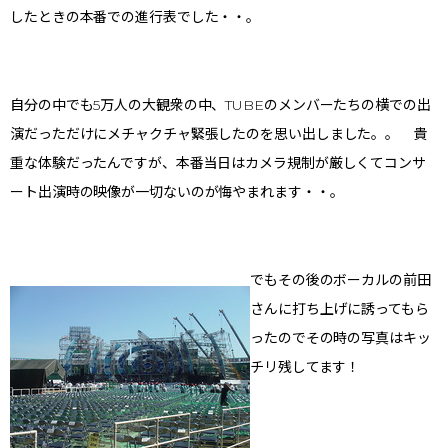
したときの本番での進行表でした・・。
自分の中でも5万人の大観衆の中、TUBEのメンバーたちの横での出
演だっただけにメチャクチャ緊張したのを思い出しました。。 貴
重な体験だったんですが、本番当日はカメラ規制が厳しくてコンサ
ート出演時の映像が一切ないのが悔やまれます・・。
でもその後のボーカルの前田
さんに打ち上げに誘ってもら
ったのでその時の写真はキッ
チリ残してます！