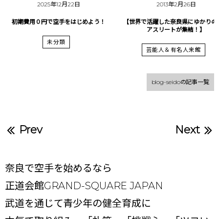
2025年12月22日
2013年2月26日
初期費用０円で空手をはじめよう！
【世界で活躍した奈良県にゆかりの
アスリートが集結！】
未分類
芸能人＆有名人来館
blog-seidoの記事一覧
Prev
Next
奈良で空手を始めるなら
正道会館GRAND-SQUARE JAPAN
武道を通じて青少年の健全育成に