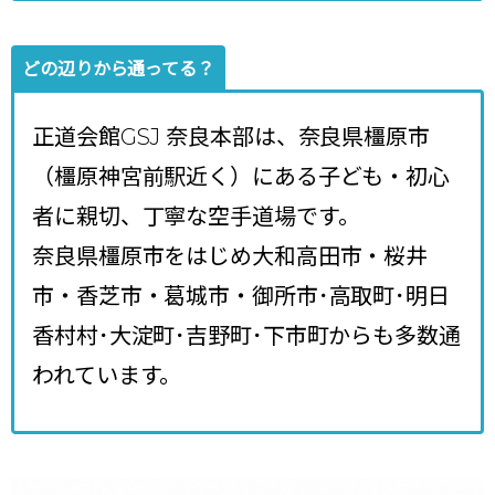
どの辺りから通ってる？
正道会館GSJ 奈良本部は、奈良県橿原市
（橿原神宮前駅近く）にある子ども・初心
者に親切、丁寧な空手道場です。
奈良県橿原市をはじめ大和高田市・桜井
市・香芝市・葛城市・御所市･高取町･明日
香村村･大淀町･吉野町･下市町からも多数通
われています。