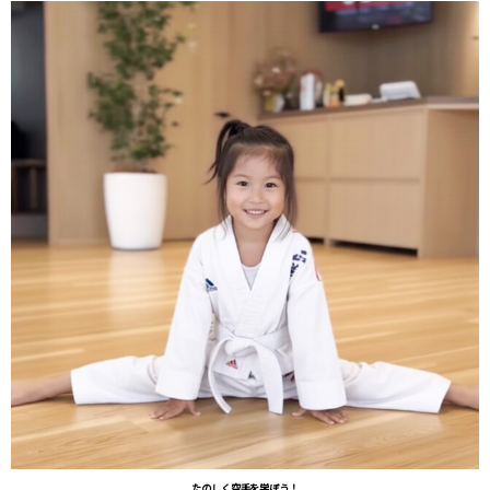
たのしく空手を学ぼう！