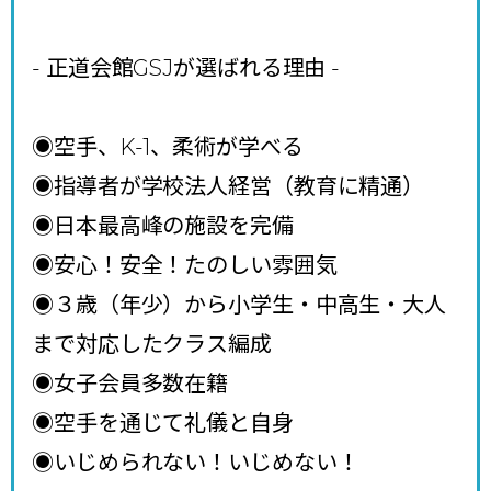
- 正道会館GSJが選ばれる理由
-
◉空手、K-1、柔術が学べる
◉指導者が学校法人経営（教育に精通）
◉日本最高峰の施設を完備
◉安心！安全！たのしい雰囲気
◉３歳（年少）から小学生・中高生・大人
まで対応したクラス編成
◉女子会員多数在籍
◉空手を通じて礼儀と自身
◉いじめられない！いじめない！