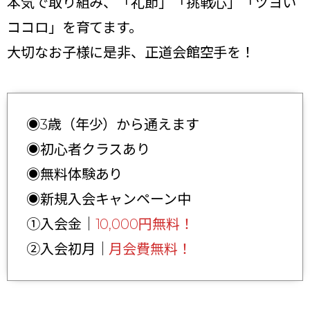
本気で取り組み、「礼節」「挑戦心」「ツヨい
ココロ」を育てます。
大切なお子様に是非、正道会館空手を！
◉3歳（年少）から通えます
◉初心者クラスあり
◉無料体験あり
◉新規入会キャンペーン中
①入会金｜
10,000円無料！
②入会初月｜
月会費無料！