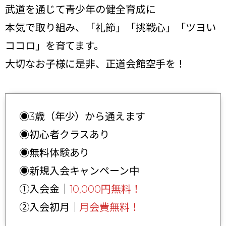
武道を通じて青少年の健全育成に
本気で取り組み、「礼節」「挑戦心」「ツヨい
ココロ」を育てます。
大切なお子様に是非、正道会館空手を！
◉3歳（年少）から通えます
◉初心者クラスあり
◉無料体験あり
◉新規入会キャンペーン中
①入会金｜
10,000円無料！
②入会初月｜
月会費無料！