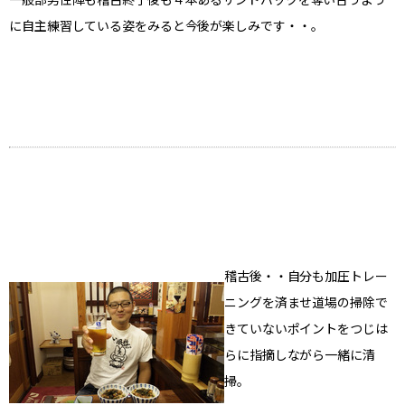
一般部男性陣も稽古終了後も４本あるサンドバックを奪い合うよう
に自主練習している姿をみると今後が楽しみです・・。
稽古後・・自分も加圧トレー
ニングを済ませ道場の掃除で
きていないポイントをつじは
らに指摘しながら一緒に清
掃。