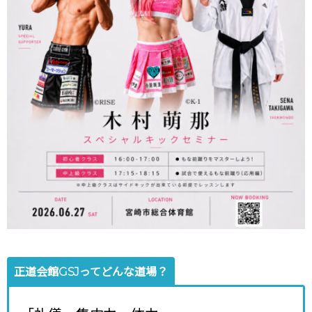
正道会館GSJってどんな道場？