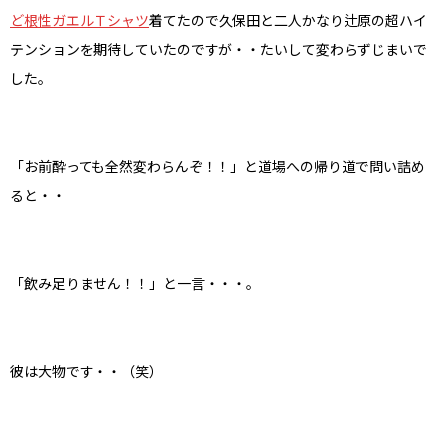
ど根性ガエルＴシャツ
着てたので久保田と二人かなり辻原の超ハイ
テンションを期待していたのですが・・たいして変わらずじまいで
した。
「お前酔っても全然変わらんぞ！！」と道場への帰り道で問い詰め
ると・・
「飲み足りません！！」と一言・・・。
彼は大物です・・（笑）