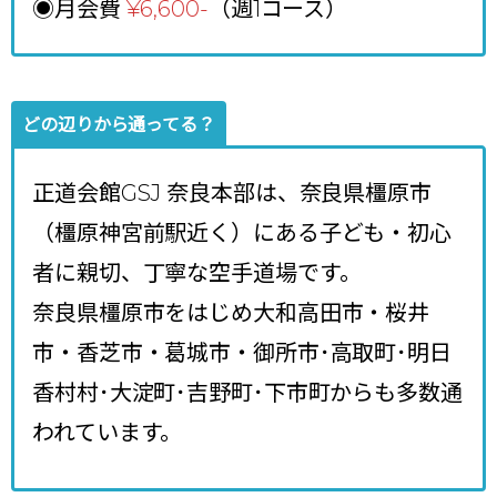
◉月会費
¥6,600-
（週1コース）
どの辺りから通ってる？
正道会館GSJ 奈良本部は、奈良県橿原市
（橿原神宮前駅近く）にある子ども・初心
者に親切、丁寧な空手道場です。
奈良県橿原市をはじめ大和高田市・桜井
市・香芝市・葛城市・御所市･高取町･明日
香村村･大淀町･吉野町･下市町からも多数通
われています。