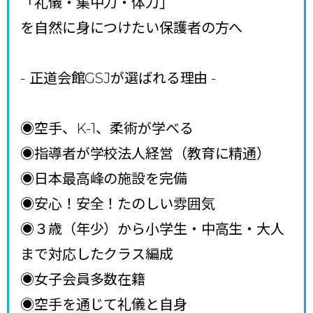
「礼儀・集中力・体力」
を自然に身につけたい保護者の方へ
- 正道会館GSJが選ばれる理由
-
◉空手、K-1、柔術が学べる
◉指導者が学校法人経営（教育に精通）
◉日本最高峰の施設を完備
◉安心！安全！たのしい雰囲気
◉３歳（年少）から小学生・中高生・大人
まで対応したクラス編成
◉女子会員多数在籍
◉空手を通じて礼儀と自身