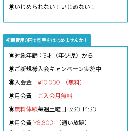
◉いじめられない！いじめない！
初期費用0円で空手をはじめませんか！
◉対象年齢：3才（年少児）から
◉ご新規様入会キャンペーン実施中
◉
入会金｜
¥10,000-（無料）
◉月会費｜
ご入会月無料
◉
無料体験
毎週土曜日13:30-14:30
◉月会費
¥8,800
-
（通い放題）