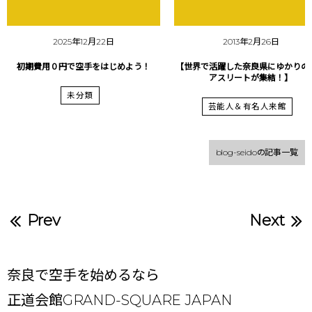
2025年12月22日
2013年2月26日
初期費用０円で空手をはじめよう！
【世界で活躍した奈良県にゆかりの
アスリートが集結！】
未分類
芸能人＆有名人来館
blog-seidoの記事一覧
Prev
Next
奈良で空手を始めるなら
正道会館GRAND-SQUARE JAPAN