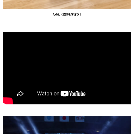
たのしく空手を学ぼう！