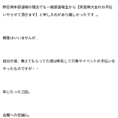
昨日南本部道場の稽古でも一般部道場生から【奈良県大会のお手伝
いやらせて頂きます】と申し入れがあり嬉しかったです…。
無理はいいませんが…
自分が昔、教えてもらってた頃は率先して行事やイベントの手伝いを
やったものですが・・
年にたった三回。
会館への忠誠心。