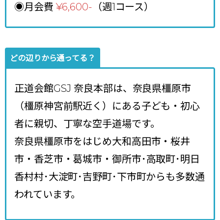
◉月会費
¥6,600-
（週1コース）
どの辺りから通ってる？
正道会館GSJ 奈良本部は、奈良県橿原市
（橿原神宮前駅近く）にある子ども・初心
者に親切、丁寧な空手道場です。
奈良県橿原市をはじめ大和高田市・桜井
市・香芝市・葛城市・御所市･高取町･明日
香村村･大淀町･吉野町･下市町からも多数通
われています。