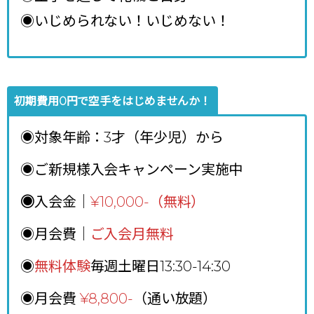
◉いじめられない！いじめない！
初期費用0円で空手をはじめませんか！
◉対象年齢：3才（年少児）から
◉ご新規様入会キャンペーン実施中
◉
入会金｜
¥10,000-（無料）
◉月会費｜
ご入会月無料
◉
無料体験
毎週土曜日13:30-14:30
◉月会費
¥8,800
-
（通い放題）