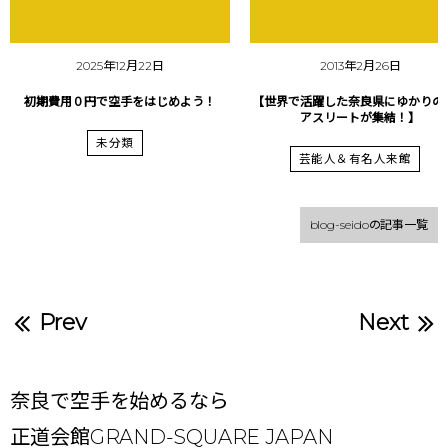
2025年12月22日
2013年2月26日
初期費用０円で空手をはじめよう！
【世界で活躍した奈良県にゆかりの
アスリートが集結！】
未分類
芸能人＆有名人来館
blog-seidoの記事一覧
Prev
Next
奈良で空手を始めるなら
正道会館GRAND-SQUARE JAPAN