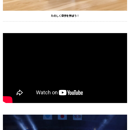
たのしく空手を学ぼう！