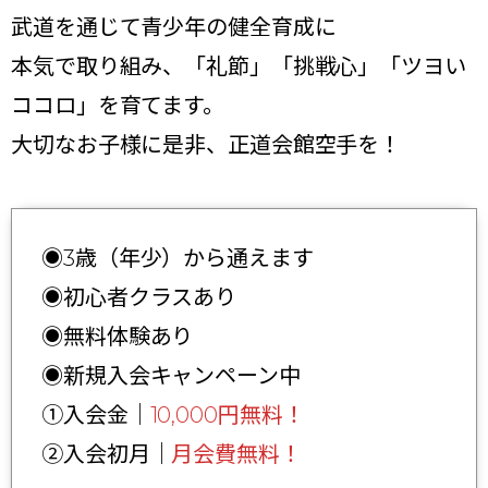
武道を通じて青少年の健全育成に
本気で取り組み、「礼節」「挑戦心」「ツヨい
ココロ」を育てます。
大切なお子様に是非、正道会館空手を！
◉3歳（年少）から通えます
◉初心者クラスあり
◉無料体験あり
◉新規入会キャンペーン中
①入会金｜
10,000円無料！
②入会初月｜
月会費無料！