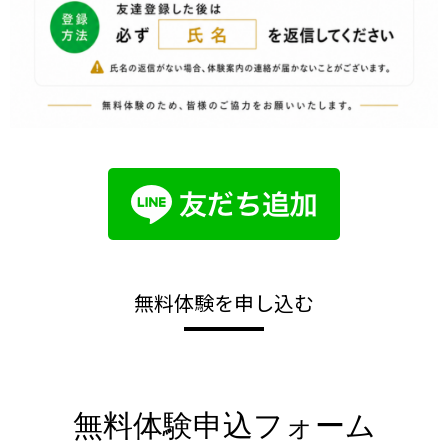
無料体験を申し込む