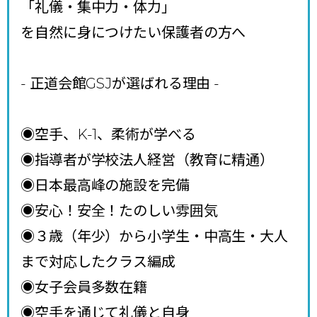
「礼儀・集中力・体力」
を自然に身につけたい保護者の方へ
- 正道会館GSJが選ばれる理由
-
◉空手、K-1、柔術が学べる
◉指導者が学校法人経営（教育に精通）
◉日本最高峰の施設を完備
◉安心！安全！たのしい雰囲気
◉３歳（年少）から小学生・中高生・大人
まで対応したクラス編成
◉女子会員多数在籍
◉空手を通じて礼儀と自身