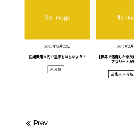
2025年12月22日
2013年2
初期費用０円で空手をはじめよう！
【世界で活躍した奈良
アスリートが
未分類
芸能人＆有名
Prev