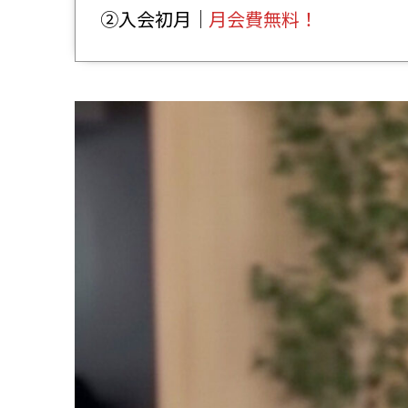
②入会初月｜
月会費無料！