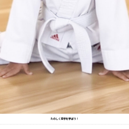
たのしく空手を学ぼう！