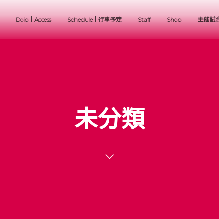
Dojo｜Access
Schedule｜行事予定
Staff
Shop
主催試
未分類