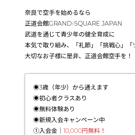
奈良で空手を始めるなら
正道会館GRAND-SQUARE JAPAN
武道を通じて青少年の健全育成に
本気で取り組み、「礼節」「挑戦心」「
大切なお子様に是非、正道会館空手を！
◉3歳（年少）から通えます
◉初心者クラスあり
◉無料体験あり
◉新規入会キャンペーン中
①入会金｜
10,000円無料！