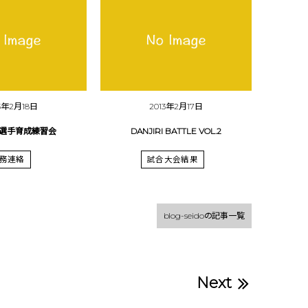
13年2月18日
2013年2月17日
選手育成練習会
DANJIRI BATTLE VOL.2
務連絡
試合大会結果
blog-seidoの記事一覧
Next