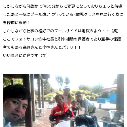
しかしながら何故か10時30分からに変更になっておりちょっと待機
したあと一気にプール遠足に行っている4歳児クラスを見に行く為に
五條市に移動！
しかしながら仕事の格好でのプールサイドは地獄のよう・・（笑）
ここでフォトサロン竹中社長と引率補助の保護者であり空手の保護
者でもある高原さんと小林さんとパチリ！！
いい具合に逆光です（笑）