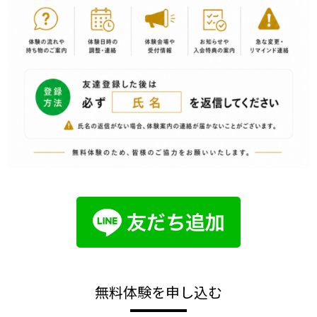
無料体験を申し込む