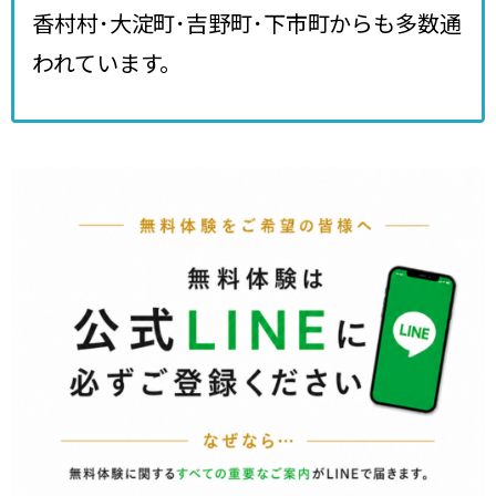
香村村･大淀町･吉野町･下市町からも多数通
われています。