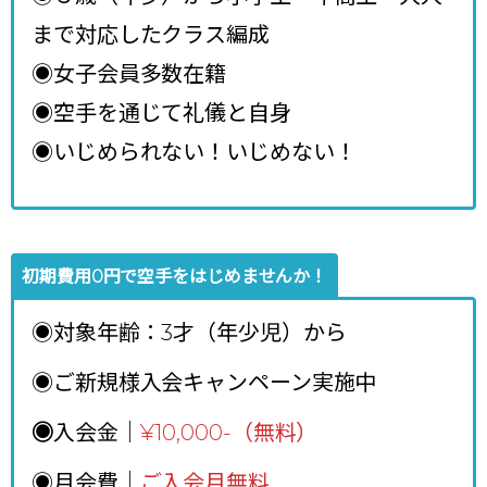
まで対応したクラス編成
◉女子会員多数在籍
◉空手を通じて礼儀と自身
◉いじめられない！いじめない！
初期費用0円で空手をはじめませんか！
◉対象年齢：3才（年少児）から
◉ご新規様入会キャンペーン実施中
◉
入会金｜
¥10,000-（無料）
◉月会費｜
ご入会月無料