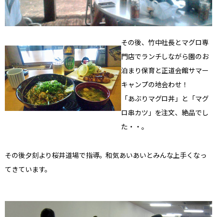
その後、竹中社長とマグロ専
門店でランチしながら園のお
泊まり保育と正道会館サマー
キャンプの地会わせ！
「あぶりマグロ丼」と「マグ
ロ串カツ」を注文、絶品でし
た・・。
その後夕刻より桜井道場で指導。和気あいあいとみんな上手くなっ
てきています。