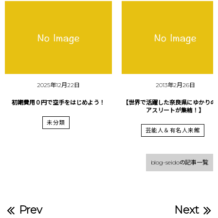
2025年12月22日
2013年2月26日
初期費用０円で空手をはじめよう！
【世界で活躍した奈良県にゆかりの
アスリートが集結！】
未分類
芸能人＆有名人来館
blog-seidoの記事一覧
Prev
Next