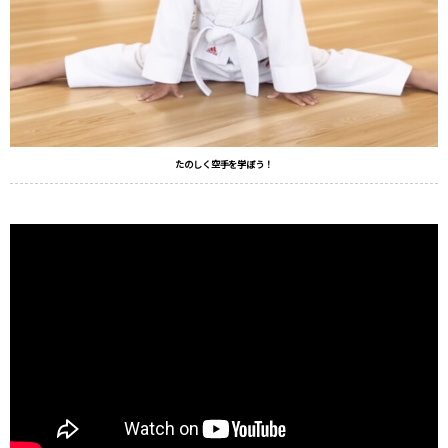
たのしく空手を学ぼう！