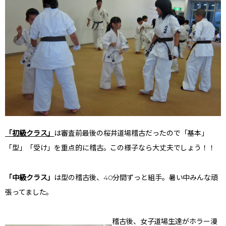
「初級クラス」
は審査前最後の桜井道場稽古だったので「基本」
「型」「受け」を重点的に稽古。この様子なら大丈夫でしょう！！
「中級クラス」
は型の稽古後、40分間ずっと組手。暑い中みんな頑
張ってました。
稽古後、女子道場生達がホラー漫