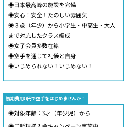
◉日本最高峰の施設を完備
◉安心！安全！たのしい雰囲気
◉３歳（年少）から小学生・中高生・大人
まで対応したクラス編成
◉女子会員多数在籍
◉空手を通じて礼儀と自身
◉いじめられない！いじめない！
初期費用0円で空手をはじめませんか！
◉対象年齢：3才（年少児）から
◉ご新規様入会キャンペーン実施中