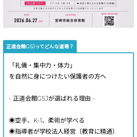
正道会館GSJってどんな道場？
「礼儀・集中力・体力」
を自然に身につけたい保護者の方へ
- 正道会館GSJが選ばれる理由
-
◉空手、K-1、柔術が学べる
◉指導者が学校法人経営（教育に精通）