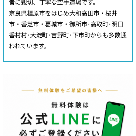
者に親切、丁寧な空手道場です。
奈良県橿原市をはじめ大和高田市・桜井
市・香芝市・葛城市・御所市･高取町･明日
香村村･大淀町･吉野町･下市町からも多数通
われています。