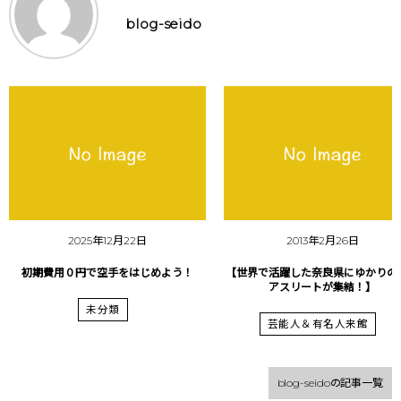
blog-seido
2025年12月22日
2013年2月26日
初期費用０円で空手をはじめよう！
【世界で活躍した奈良県にゆかりの
アスリートが集結！】
未分類
芸能人＆有名人来館
blog-seidoの記事一覧