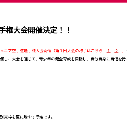
手権大会開催決定！！
ジュニア空手道選手権大会開催（第１回大会の様子はこちら
１
２
）
開催し、大会を通じて、青少年の健全育成を目指し、自分自身に自信を持
特別賞枠を更に増やす予定です。