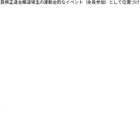
奈良県正道会館道場生の運動会的なイベント（全員参加）として位置づけ
で