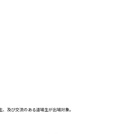
生、及び交流のある道場生が出場対象。