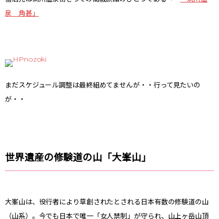
泉 角甚」
まだスケジュール調整は最終組めてませんが・・行って見たいの
が・・
世界遺産の修験道の山「大峯山」
大峯山は、役行者により草創されたとされる日本有数の修験道の山
（山系）。今でも日本で唯一「女人禁制」が守られ、山上ヶ岳山頂