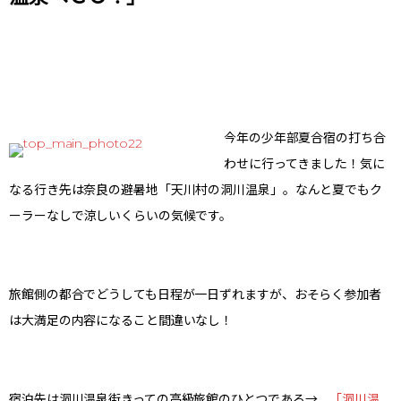
今年の少年部夏合宿の打ち合
わせに行ってきました！気に
なる行き先は奈良の避暑地「天川村の洞川温泉」。なんと夏でもク
ーラーなしで涼しいくらいの気候です。
旅館側の都合でどうしても日程が一日ずれますが、おそらく参加者
は大満足の内容になること間違いなし！
宿泊先は洞川温泉街きっての高級旅館のひとつである→
「洞川温