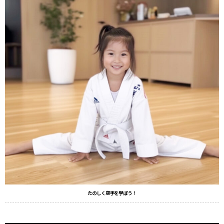
たのしく空手を学ぼう！