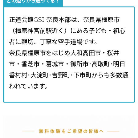
どの辺りから通ってる？
正道会館GSJ 奈良本部は、奈良県橿原市
（橿原神宮前駅近く）にある子ども・初心
者に親切、丁寧な空手道場です。
奈良県橿原市をはじめ大和高田市・桜井
市・香芝市・葛城市・御所市･高取町･明日
香村村･大淀町･吉野町･下市町からも多数通
われています。