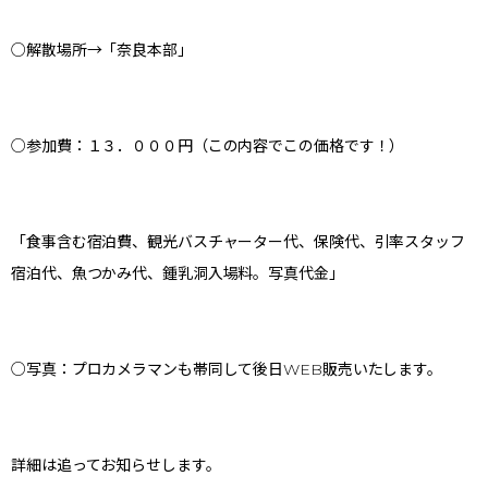
○解散場所→「奈良本部」
○参加費：１３．０００円（この内容でこの価格です！）
「食事含む宿泊費、観光バスチャーター代、保険代、引率スタッフ
宿泊代、魚つかみ代、鍾乳洞入場料。写真代金」
○写真：プロカメラマンも帯同して後日WEB販売いたします。
詳細は追ってお知らせします。