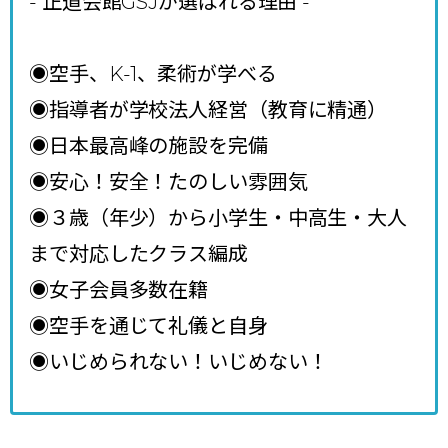
- 正道会館GSJが選ばれる理由
-
◉空手、K-1、柔術が学べる
◉指導者が学校法人経営（教育に精通）
◉日本最高峰の施設を完備
◉安心！安全！たのしい雰囲気
◉３歳（年少）から小学生・中高生・大人
まで対応したクラス編成
◉女子会員多数在籍
◉空手を通じて礼儀と自身
◉いじめられない！いじめない！