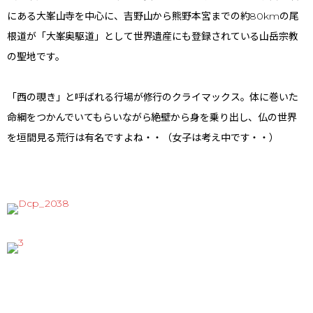
にある大峯山寺を中心に、吉野山から熊野本宮までの約80kmの尾
根道が「大峯奥駆道」として世界遺産にも登録されている山岳宗教
の聖地です。
「西の覗き」と呼ばれる行場が修行のクライマックス。体に巻いた
命綱をつかんでいてもらいながら絶壁から身を乗り出し、仏の世界
を垣間見る荒行は有名ですよね・・（女子は考え中です・・）