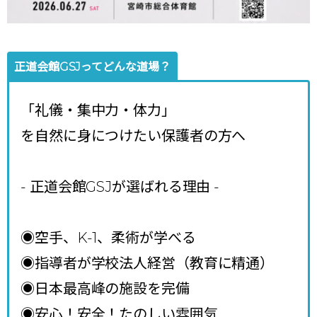
正道会館GSJってどんな道場？
「礼儀・集中力・体力」
を自然に身につけたい保護者の方へ
- 正道会館GSJが選ばれる理由
-
◉空手、K-1、柔術が学べる
◉指導者が学校法人経営（教育に精通）
◉日本最高峰の施設を完備
◉安心！安全！たのしい雰囲気