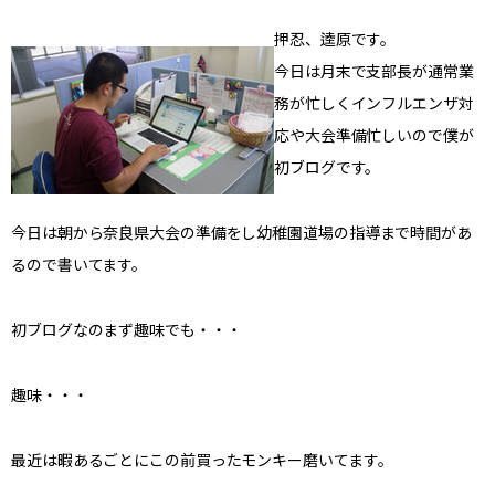
押忍、逵原です。
今日は月末で支部長が通常業
務が忙しくインフルエンザ対
応や大会準備忙しいので僕が
初ブログです。
今日は朝から奈良県大会の準備をし幼稚園道場の指導まで時間があ
るので書いてます。
初ブログなのまず趣味でも・・・
趣味・・・
最近は暇あるごとにこの前買ったモンキー磨いてます。