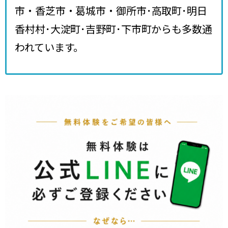
市・香芝市・葛城市・御所市･高取町･明日
香村村･大淀町･吉野町･下市町からも多数通
われています。