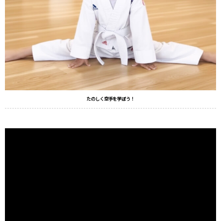
たのしく空手を学ぼう！