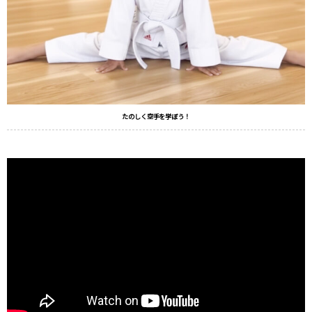
たのしく空手を学ぼう！