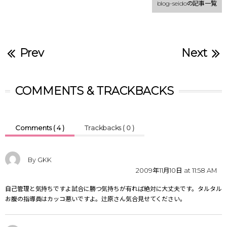
blog-seidoの記事一覧
Prev
Next
COMMENTS & TRACKBACKS
Comments ( 4 )
Trackbacks ( 0 )
By GKK
2009年11月10日 at 11:58 AM
自己管理と気持ちですよ
試合に勝つ気持ちが有れば絶対に大丈夫です。
タルタル
お腹の指導員はカッコ悪いですよ。辻原さん気合見せてください。