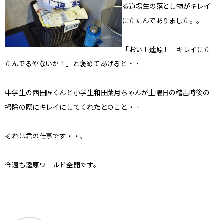
る道場生の落とし物がキレイ
にたたんでありました。。
「おい！逵原！ キレイにた
たんでるやないか！」と褒めてあげると・・
中学生の西田匠くんと小学生和田葉月ちゃんが土曜日の稽古時後の
掃除の際にキレイにしてくれたとのこと・・
それは君の仕事です・・。
今週も逵原ワールド全開です。