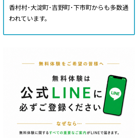
香村村･大淀町･吉野町･下市町からも多数通
われています。