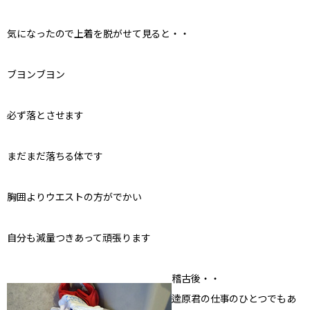
気になったので上着を脱がせて見ると・・
ブヨンブヨン
必ず落とさせます
まだまだ落ちる体です
胸囲よりウエストの方がでかい
自分も減量つきあって頑張ります
稽古後・・
逵原君の仕事のひとつでもあ