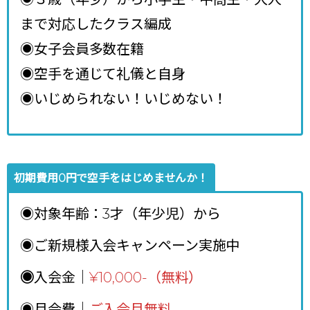
まで対応したクラス編成
◉女子会員多数在籍
◉空手を通じて礼儀と自身
◉いじめられない！いじめない！
初期費用0円で空手をはじめませんか！
◉対象年齢：3才（年少児）から
◉ご新規様入会キャンペーン実施中
◉
入会金｜
¥10,000-（無料）
◉月会費｜
ご入会月無料