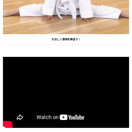
たのしく空手を学ぼう！