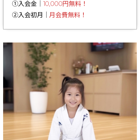
①入会金｜
10,000円無料！
②入会初月｜
月会費無料！