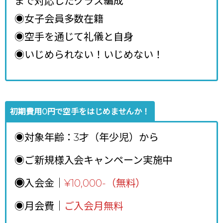
まで対応したクラス編成
◉女子会員多数在籍
◉空手を通じて礼儀と自身
◉いじめられない！いじめない！
初期費用0円で空手をはじめませんか！
◉対象年齢：3才（年少児）から
◉ご新規様入会キャンペーン実施中
◉
入会金｜
¥10,000-（無料）
◉月会費｜
ご入会月無料