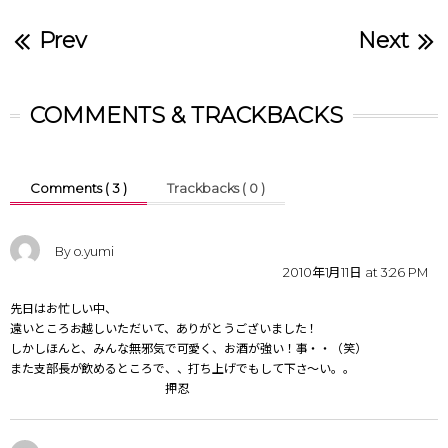
Prev
Next
COMMENTS & TRACKBACKS
Comments ( 3 )
Trackbacks ( 0 )
By o.yumi
2010年1月11日 at 3:26 PM
先日はお忙しい中、
遠いところお越しいただいて、ありがとうございました！
しかしほんと、みんな無邪気で可愛く、お酒が強い！事・・（笑）
また支部長が飲めるところで、、打ち上げでもして下さ～い。。
押忍