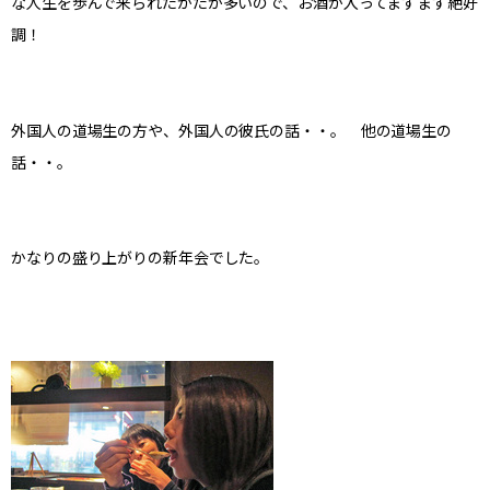
な人生を歩んで来られたかたが多いので、お酒が入ってますます絶好
調！
外国人の道場生の方や、外国人の彼氏の話・・。 他の道場生の
話・・。
かなりの盛り上がりの新年会でした。