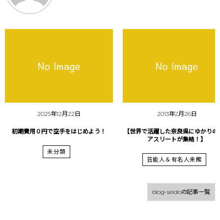
2025年12月22日
2013年2月26日
初期費用０円で空手をはじめよう！
【世界で活躍した奈良県にゆかりの
アスリートが集結！】
未分類
芸能人＆有名人来館
blog-seidoの記事一覧