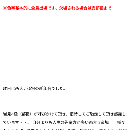
※色帯基本的に全員出場です、欠場される場合は支部長まで
昨日は西大寺道場の新年会でした。
岩見4級（部長）が呼びかけて頂き、招待してご馳走して頂き感謝し
ています・・。 自分よりも人生の先輩方が多い西大寺道場。 様々