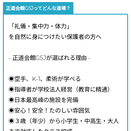
正道会館GSJってどんな道場？
「礼儀・集中力・体力」
を自然に身につけたい保護者の方へ
- 正道会館GSJが選ばれる理由
-
◉空手、K-1、柔術が学べる
◉指導者が学校法人経営（教育に精通）
◉日本最高峰の施設を完備
◉安心！安全！たのしい雰囲気
◉３歳（年少）から小学生・中高生・大人