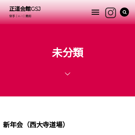
正道会館GSJ
空手｜K-1｜柔術
未分類
新年会（西大寺道場）