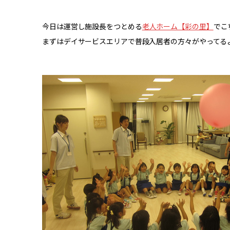
今日は運営し施設長をつとめる
老人ホーム【彩の里】
でこ
まずはデイサービスエリアで普段入居者の方々がやってる