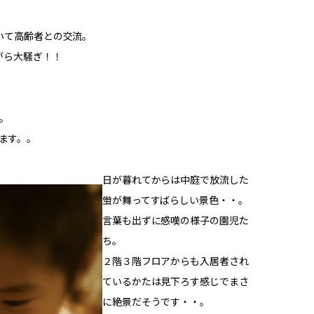
いて高齢者との交流。
がら大騒ぎ！！
。
ます。。
日が暮れてからは中庭で放流した
蛍が舞ってすばらしい景色・・。
言葉も出ずに感嘆の様子の園児た
ち。
２階３階フロアからも入居者され
ているかたは見下ろす感じでまさ
に絶景だそうです・・。