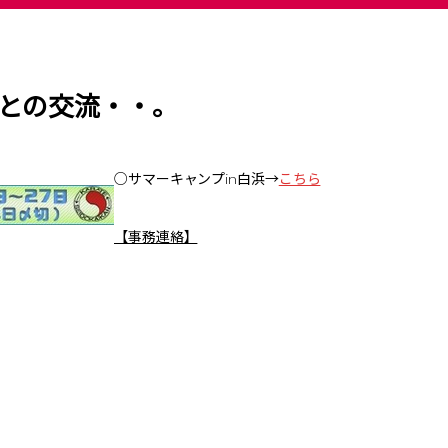
との交流・・。
○サマーキャンプin白浜→
こちら
【事務連絡】