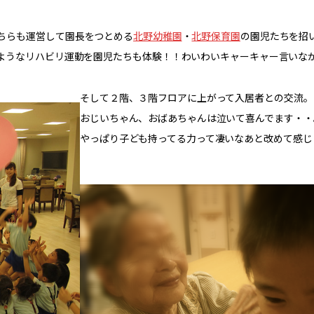
ちらも運営して園長をつとめる
北野幼稚園
・
北野保育園
の園児たちを招
ようなリハビリ運動を園児たちも体験！！わいわいキャーキャー言いな
そして２階、３階フロアに上がって入居者との交流。
おじいちゃん、おばあちゃんは泣いて喜んでます・・
やっぱり子ども持ってる力って凄いなあと改めて感じ