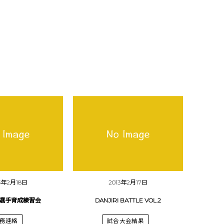
13年2月18日
2013年2月17日
選手育成練習会
DANJIRI BATTLE VOL.2
務連絡
試合大会結果