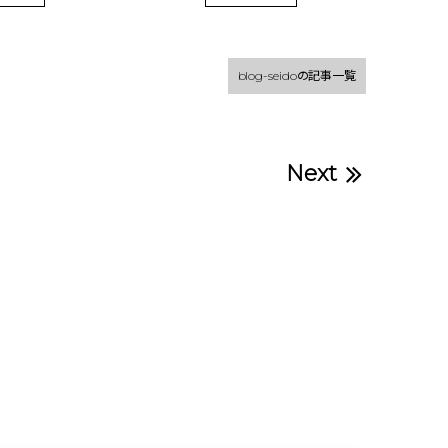
blog-seidoの記事一覧
Next