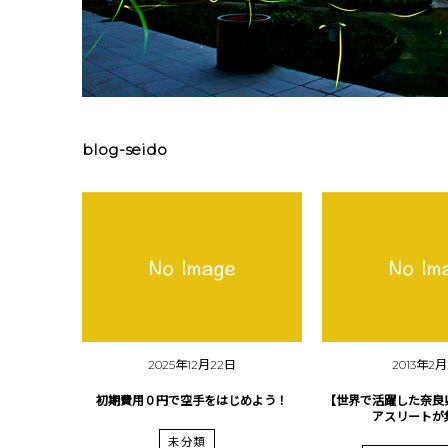
blog-seido
2025年12月22日
2013年2
初期費用０円で空手をはじめよう！
【世界で活躍した奈良
アスリートが
未分類