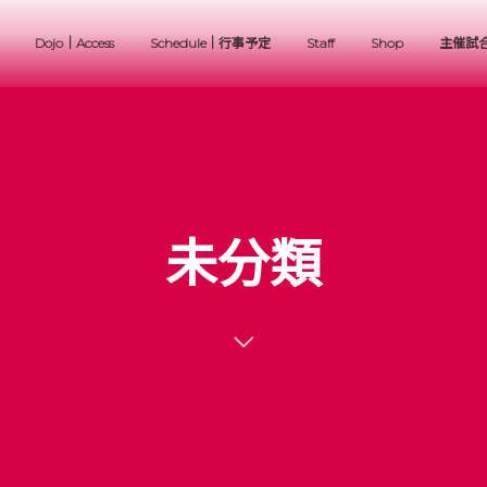
Dojo｜Access
Schedule｜行事予定
Staff
Shop
主催試
未分類