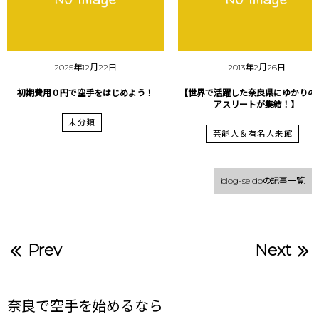
2025年12月22日
2013年2月26日
初期費用０円で空手をはじめよう！
【世界で活躍した奈良県にゆかりの
アスリートが集結！】
未分類
芸能人＆有名人来館
blog-seidoの記事一覧
Prev
Next
奈良で空手を始めるなら