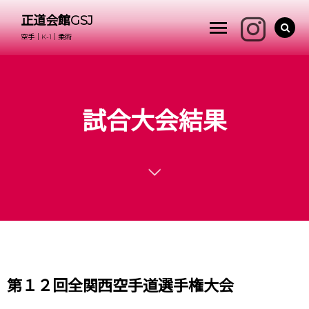
正道会館GSJ
空手｜K-1｜柔術
試合大会結果
第１２回全関西空手道選手権大会