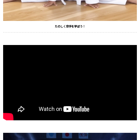
たのしく空手を学ぼう！