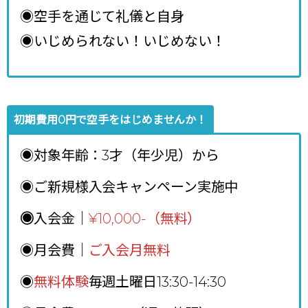
◉空手を通じて礼儀と自身
◉いじめられない！いじめない！
初期費用0円で空手をはじめませんか！
◉対象年齢：3才（年少児）から
◉ご新規様入会キャンペーン実施中
◉
入会金｜
¥10,000-（無料）
◉月会費｜
ご入会月無料
◉
無料体験
毎週土曜日13:30-14:30