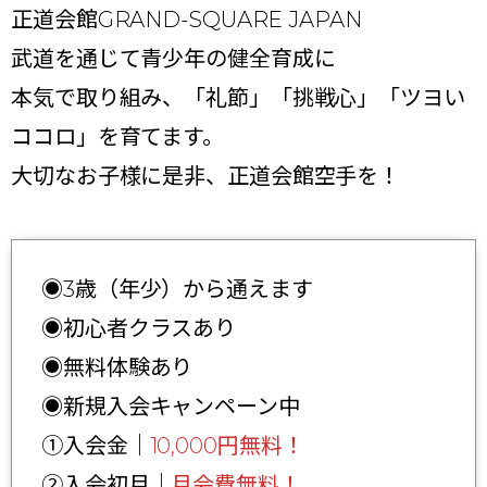
正道会館GRAND-SQUARE JAPAN
武道を通じて青少年の健全育成に
本気で取り組み、「礼節」「挑戦心」「ツヨい
ココロ」を育てます。
大切なお子様に是非、正道会館空手を！
◉3歳（年少）から通えます
◉初心者クラスあり
◉無料体験あり
◉新規入会キャンペーン中
①入会金｜
10,000円無料！
②入会初月｜
月会費無料！