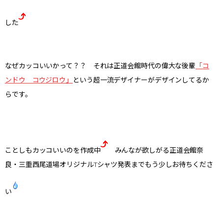
した
なぜカッコいいかって？？ それは正道会館時代の偉大な後輩
「コ
ンドウ コウジロウ」
という超一流デザイナーがデザインしてるか
らです。
ことしもカッコいいのを作成中
みんなが欲しがる正道会館奈
良・三重西尾道場オリジナルTシャツ発表までもう少しお待ちくださ
い