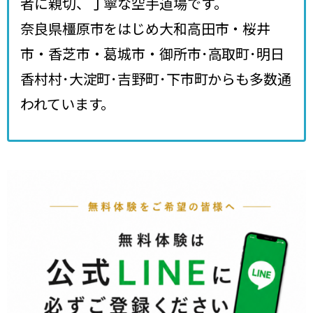
者に親切、丁寧な空手道場です。
奈良県橿原市をはじめ大和高田市・桜井
市・香芝市・葛城市・御所市･高取町･明日
香村村･大淀町･吉野町･下市町からも多数通
われています。