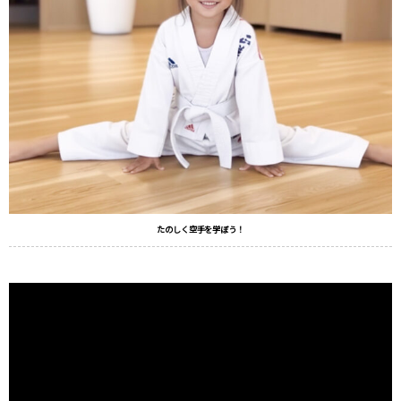
たのしく空手を学ぼう！