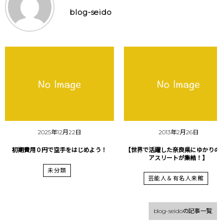
blog-seido
2025年12月22日
2013年2月26日
初期費用０円で空手をはじめよう！
【世界で活躍した奈良県にゆかりの
アスリートが集結！】
未分類
芸能人＆有名人来館
blog-seidoの記事一覧