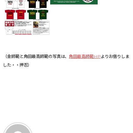
（金師範と角田最高師範の写真は、
角田最高師範HP
よりお借りしま
した・・押忍）