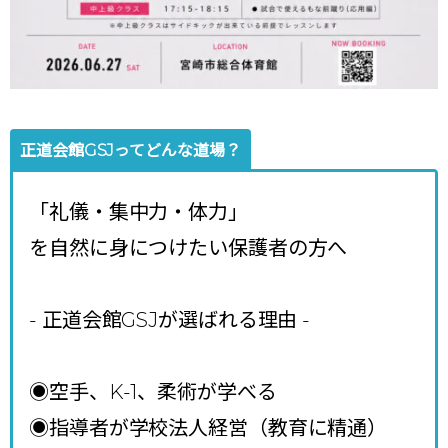
正道会館GSJってどんな道場？
「礼儀・集中力・体力」
を自然に身につけたい保護者の方へ
- 正道会館GSJが選ばれる理由
-
◉空手、K-1、柔術が学べる
◉指導者が学校法人経営（教育に精通）