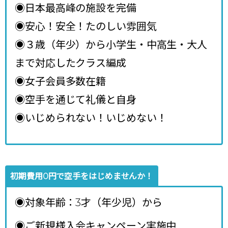
◉日本最高峰の施設を完備
◉安心！安全！たのしい雰囲気
◉３歳（年少）から小学生・中高生・大人
まで対応したクラス編成
◉女子会員多数在籍
◉空手を通じて礼儀と自身
◉いじめられない！いじめない！
初期費用0円で空手をはじめませんか！
◉対象年齢：3才（年少児）から
◉ご新規様入会キャンペーン実施中