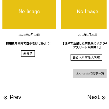
2025年12月22日
2013年2月26日
初期費用０円で空手をはじめよう！
【世界で活躍した奈良県にゆかりの
アスリートが集結！】
未分類
芸能人＆有名人来館
blog-seidoの記事一覧
Prev
Next