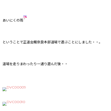
あいにくの雨
ということで正道会館奈良本部道場で遊ぶことにしました・・。
道場を走りまわったり一通り遊んだ後・・