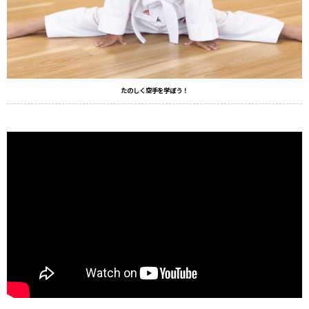
たのしく空手を学ぼう！