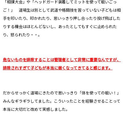
「相撲大会」や「ヘッドガード装着してミットを使って戦いごっ
ご！」 道場生は別として武道や格闘技を習っていない子どもは相
手を叩いたり、叩かれたり、思いっきり押し合ったり投げ飛ばした
りする機会はほとんどないし、あったとしてもすぐに止められた
り、怒られたり・・。
危ないものを排除することは管理者として非常に重要なんですが、
排除されすぎて子どもが本当に弱くなってきてると感じます。
だからせっかく道場にきたので思いっきり「体を使っての戦い！」
みんなギラギラしてました。こういったことを経験させることって
本当に大切だと改めて実感しました。