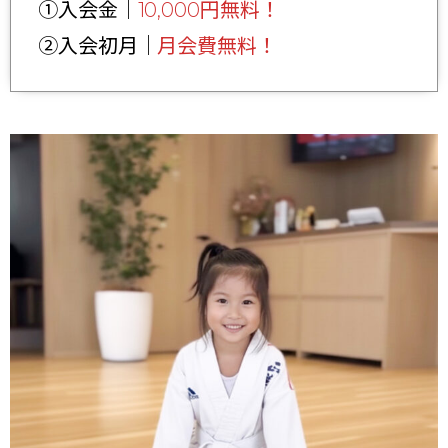
①入会金｜
10,000円無料！
②入会初月｜
月会費無料！