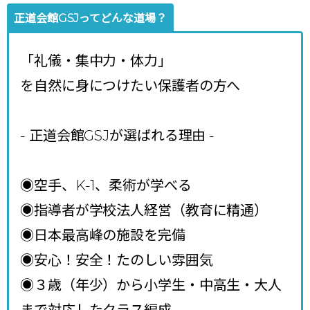
正道会館GSJってどんな道場？
「礼儀・集中力・体力」
を自然に身につけたい保護者の方へ
- 正道会館GSJが選ばれる理由
-
◉空手、K-1、柔術が学べる
◉指導者が学校法人経営（教育に精通）
◉日本最高峰の施設を完備
◉安心！安全！たのしい雰囲気
◉３歳（年少）から小学生・中高生・大人
まで対応したクラス編成