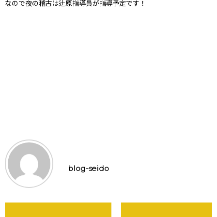
なので夜の稽古は辻原指導員が指導予定です！
blog-seido