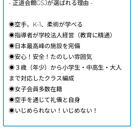
- 正道会館GSJが選ばれる理由
-
◉空手、K-1、柔術が学べる
◉指導者が学校法人経営（教育に精通）
◉日本最高峰の施設を完備
◉安心！安全！たのしい雰囲気
◉３歳（年少）から小学生・中高生・大人
まで対応したクラス編成
◉女子会員多数在籍
◉空手を通じて礼儀と自身
◉いじめられない！いじめない！