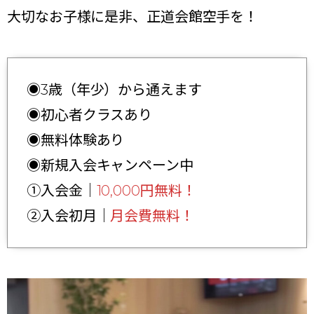
大切なお子様に是非、正道会館空手を！
◉3歳（年少）から通えます
◉初心者クラスあり
◉無料体験あり
◉新規入会キャンペーン中
①入会金｜
10,000円無料！
②入会初月｜
月会費無料！