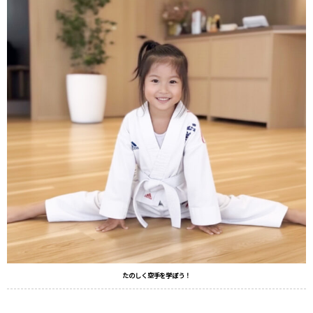
たのしく空手を学ぼう！