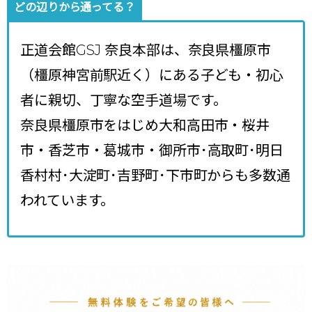
どの辺りから通ってる？
正道会館GSJ 奈良本部は、奈良県橿原市
（橿原神宮前駅近く）にある子ども・初心
者に親切、丁寧な空手道場です。
奈良県橿原市をはじめ大和高田市・桜井
市・香芝市・葛城市・御所市･高取町･明日
香村村･大淀町･吉野町･下市町からも多数通
われています。